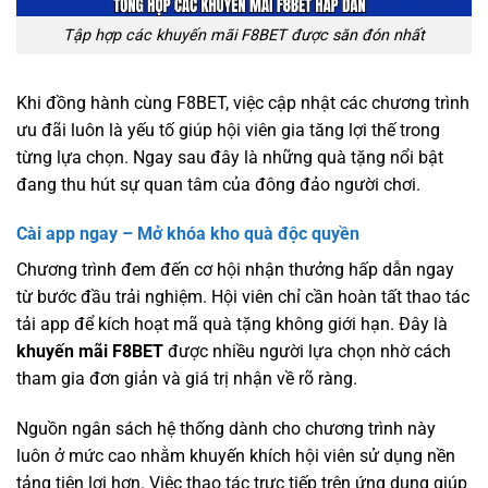
Tập hợp các khuyến mãi F8BET được săn đón nhất
Khi đồng hành cùng F8BET, việc cập nhật các chương trình
ưu đãi luôn là yếu tố giúp hội viên gia tăng lợi thế trong
từng lựa chọn. Ngay sau đây là những quà tặng nổi bật
đang thu hút sự quan tâm của đông đảo người chơi.
Cài app ngay – Mở khóa kho quà độc quyền
Chương trình đem đến cơ hội nhận thưởng hấp dẫn ngay
từ bước đầu trải nghiệm. Hội viên chỉ cần hoàn tất thao tác
tải app để kích hoạt mã quà tặng không giới hạn. Đây là
khuyến mãi F8BET
được nhiều người lựa chọn nhờ cách
tham gia đơn giản và giá trị nhận về rõ ràng.
Nguồn ngân sách hệ thống dành cho chương trình này
luôn ở mức cao nhằm khuyến khích hội viên sử dụng nền
tảng tiện lợi hơn. Việc thao tác trực tiếp trên ứng dụng giúp