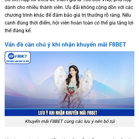
dành cho nhiều thành viên. Ưu đãi không cộng dồn với các
chương trình khác để đảm bảo giá trị thưởng rõ ràng. Nếu
canh đúng thời điểm, hội viên hoàn toàn có thể gia tăng lợi
thế đáng kể.
Vấn đề cần chú ý khi nhận khuyến mãi F8BET
Khuyến mãi F8BET cùng các lưu ý nên bỏ túi