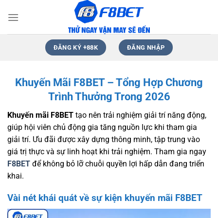
Bỏ
qua
nội
dung
ĐĂNG KÝ +88K
ĐĂNG NHẬP
Khuyến Mãi F8BET – Tổng Hợp Chương
Trình Thưởng Trong 2026
Khuyến mãi F8BET
tạo nên trải nghiệm giải trí năng động,
giúp hội viên chủ động gia tăng nguồn lực khi tham gia
giải trí. Ưu đãi được xây dựng thông minh, tập trung vào
giá trị thực và sự linh hoạt khi trải nghiệm. Tham gia ngay
F8BET
để không bỏ lỡ chuỗi quyền lợi hấp dẫn đang triển
khai.
Vài nét khái quát về sự kiện khuyến mãi F8BET